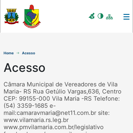
Home
Acesso
Acesso
Câmara Municipal de Vereadores de Vila
Maria- RS Rua Getúlio Vargas,636, Centro
CEP: 99155-000 Vila Maria -RS Telefone:
(54) 3359-1685 e-
mail:camaravmaria@net11.com.br site:
www.vilamaria.rs.leg.br
www.pmvilamaria.com.br/legislativo