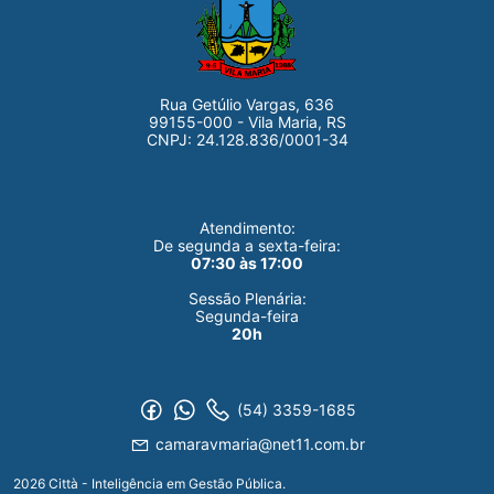
Rua Getúlio Vargas, 636
99155-000 - Vila Maria, RS
CNPJ: 24.128.836/0001-34
Atendimento:
De segunda a sexta-feira:
07:30 às 17:00
Sessão Plenária:
Segunda-feira
20h
(54) 3359-1685
camaravmaria@net11.com.br
2026 Città - Inteligência em Gestão Pública.