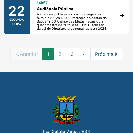
14h57
22
Audiência Pública
Audiências públicas na próxima segunda-
feira dia 22. Ás 18:45 Prestação de contas da
SEGUNDA
Saúde 19:00 Analise das Metas fiscais do 2
FEIRA
quadrimestre de 2025 e as 19:15 Discussão
da Lei de Diretrizes orçamentarias para 2026.
Anterior
1
2
3
4
Próxima
Rua Getúlio Vargas, 636