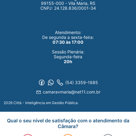
99155-000 - Vila Maria, RS
CNPJ: 24.128.836/0001-34
Atendimento:
De segunda a sexta-feira:
07:30 às 17:00
Sessão Plenária:
Segunda-feira
20h
(54) 3359-1685
camaravmaria@net11.com.br
2026 Città - Inteligência em Gestão Pública.
Qual o seu nível de satisfação com o atendimento da
Câmara?