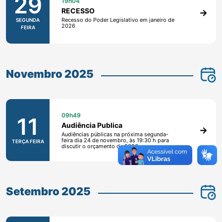
29
19h04
RECESSO
Recesso do Poder Legislativo em janeiro de
SEGUNDA
2026
FEIRA
Novembro 2025
09h49
11
Audiência Publica
Audiências públicas na próxima segunda-
feira dia 24 de novembro, às 19:30 h para
TERÇA FEIRA
discutir o orçamento de 2026.
Setembro 2025