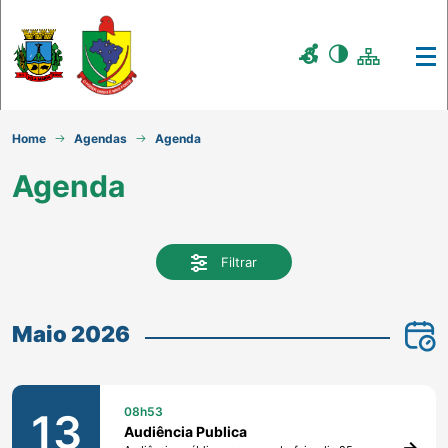
Home
Agendas
Agenda
Agenda
Filtrar
Maio 2026
08h53
13
Audiência Publica