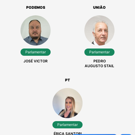
AURO FERRARINI
DOUGLAS
DALACORTE
PODEMOS
UNIÃO
Parlamentar
Parlamentar
JOSÉ VICTOR
PEDRO
AUGUSTO STAIL
PT