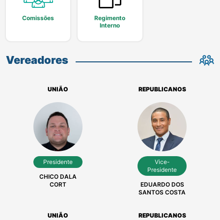
Comissões
Regimento
Interno
Vereadores
UNIÃO
REPUBLICANOS
Presidente
Vice-
Presidente
CHICO DALA
CORT
EDUARDO DOS
SANTOS COSTA