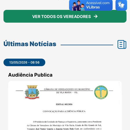
Parlamentar
ÉRICA SANTORI
VER TODOS OS VEREADORES
Últimas Notícias
13/05/2026 - 08:56
Audiência Publica