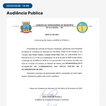
e as 19:30 Metas Fiscais, referente ao 1º quadrimestre de 2026...
LER MAIS
05/02/2026 - 14:59
Audiência Publica